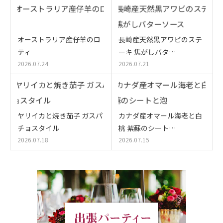
オーストラリア産仔羊のロ
長崎産天然黒アワビのステ
ティ
ーキ 焦がしバタ…
2026.07.24
2026.07.21
ヤリイカと焼き茄子 ガスパ
カナダ産オマール海老と白
チョスタイル
桃 紫蘇のシート…
2026.07.18
2026.07.15