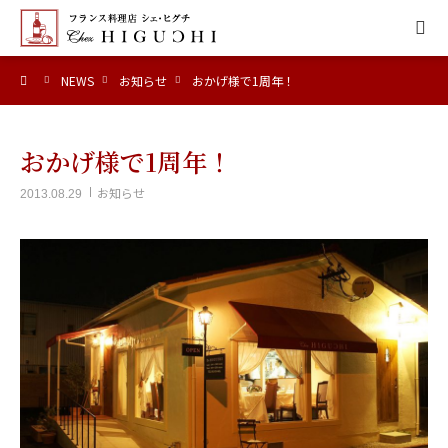
ーム
NEWS
お知らせ
おかげ様で1周年！
HOME
CONCEPT
おかげ様で1周年！
お知らせ
2013.08.29
MENU
ACCESS
NEWS
CALENDAR