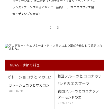
オーナーシェフ 樋口勝史（アカデミー・キュリネール・ ド・フ
ランス / フランス料理アカデミー会員）（日本エスコフィエ協
会・ディシプル会員）
Facebook
Instagram
NEWS・季節の料理
ガトーショコラとマカロン
南国フルーツとココナッツ
2026.07.30
アーモンドのエ…
2026.07.27