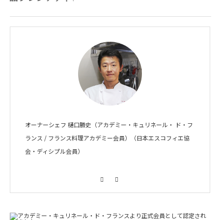
オーナーシェフ 樋口勝史（アカデミー・キュリネール・ ド・フ
ランス / フランス料理アカデミー会員）（日本エスコフィエ協
会・ディシプル会員）
Facebook
Instagram