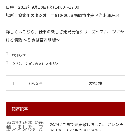
日時：
2013年9月10日
(火) 14:00～17:00
場所：
食文化スタジオ
〒810-0028 福岡市中央区浄水通2-14
詳しくはこちら、仕事の楽しさ発見発信シリーズ～フルーツにか
ける情熱 ～うきは百姓組編～
お知らせ
うきは百姓組
,
食文化スタジオ
前の記事
次の記事
関連記事
おかげさまで完売致しました。フレンチ
おせち「ヒグチのおせち2…