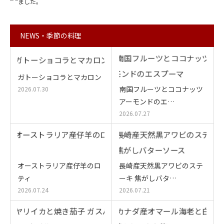
NEWS・季節の料理
ガトーショコラとマカロン
南国フルーツとココナッツ
2026.07.30
アーモンドのエ…
2026.07.27
オーストラリア産仔羊のロ
長崎産天然黒アワビのステ
ティ
ーキ 焦がしバタ…
2026.07.24
2026.07.21