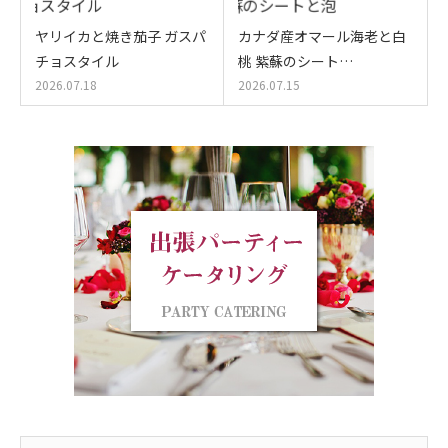
ヤリイカと焼き茄子 ガスパ
カナダ産オマール海老と白
チョスタイル
桃 紫蘇のシート…
2026.07.18
2026.07.15