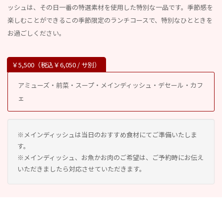
ッシュは、その日一番の特選素材を使用した特別な一品です。季節感を
楽しむことができるこの季節限定のランチコースで、特別なひとときを
お過ごしください。
￥5,500（税込￥6,050 / サ別）
アミューズ・前菜・スープ・メインディッシュ・デセール・カフ
ェ
※メインディッシュは当日のおすすめ食材にてご準備いたしま
す。
※メインディッシュ、お魚かお肉のご希望は、ご予約時にお伝え
いただきましたら対応させていただきます。