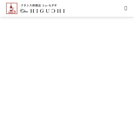
HOME
CONCEPT
MENU
ACCESS
NEWS
CALENDAR