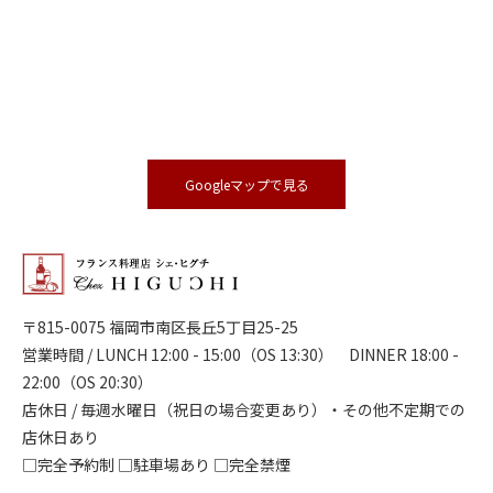
Googleマップで見る
〒815-0075 福岡市南区長丘5丁目25-25
営業時間 / LUNCH 12:00 - 15:00（OS 13:30） DINNER 18:00 -
22:00（OS 20:30）
店休日 / 毎週水曜日（祝日の場合変更あり）・その他不定期での
店休日あり
□完全予約制 □駐車場あり □完全禁煙