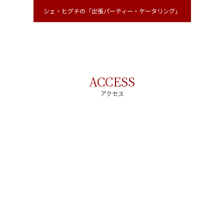
シェ・ヒグチの「出張パーティー・ケータリング」
ACCESS
アクセス