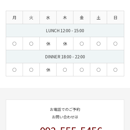
月
火
水
木
金
土
日
LUNCH 12:00 - 15:00
○
○
休
休
○
○
○
DINNER 18:00 - 22:00
○
○
休
○
○
○
○
お電話でのご予約
お問い合わせは