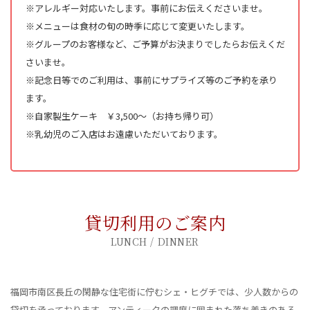
※アレルギー対応いたします。事前にお伝えくださいませ。
※メニューは食材の旬の時季に応じて変更いたします。
※グループのお客様など、ご予算がお決まりでしたらお伝えくだ
さいませ。
※記念日等でのご利用は、事前にサプライズ等のご予約を承り
ます。
※自家製生ケーキ ￥3,500～（お持ち帰り可）
※乳幼児のご入店はお遠慮いただいております。
LUNCH / DINNER
福岡市南区長丘の閑静な住宅街に佇むシェ・ヒグチでは、少人数からの
貸切を承っております。アンティークの調度に囲まれた落ち着きのある