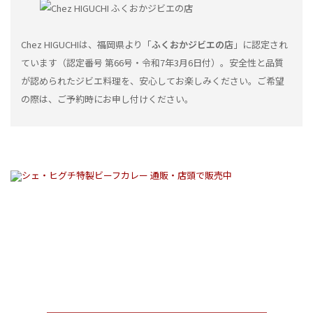
Chez HIGUCHIは、福岡県より「
ふくおかジビエの店
」に認定され
ています（認定番号 第66号・令和7年3月6日付）。安全性と品質
が認められたジビエ料理を、安心してお楽しみください。ご希望
の際は、ご予約時にお申し付けください。
くつろぎのホームパーティーから
フォーマルな企業パーティーまで