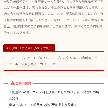
用した至高のディナーをお楽しみください。シェフが丹精を込めて作り
上げる一皿一皿は、忘れられない極上のひとときを演出いたします。大
切な方との特別な日に最適なこのコースで、至高の料理と共に、心に残
る贅沢な時間をお過ごしください。なお、こちらのコースはご準備の都
合上、2日前までのご予約をお願いしております。お早めのご予約をお
待ちしております。
￥15,000（税込￥16,500 / サ別）
アミューズ、オードヴル2皿、スープ、お魚料理、お肉料理、デ
セール、仏風小菓子、カフェ、パン
ご利用案内
※別途8%のサーヴィス料を頂戴いたしております。(貸切りの場
合10%)
※コースはすべて前日までのご予約制となります。