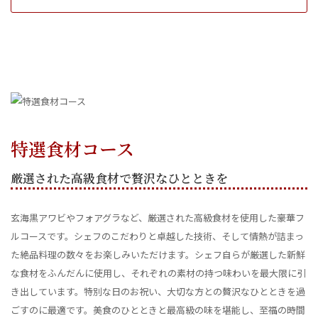
特選食材コース
厳選された高級食材で贅沢なひとときを
玄海黒アワビやフォアグラなど、厳選された高級食材を使用した豪華フ
ルコースです。シェフのこだわりと卓越した技術、そして情熱が詰まっ
た絶品料理の数々をお楽しみいただけます。シェフ自らが厳選した新鮮
な食材をふんだんに使用し、それぞれの素材の持つ味わいを最大限に引
き出しています。特別な日のお祝い、大切な方との贅沢なひとときを過
ごすのに最適です。美食のひとときと最高級の味を堪能し、至福の時間