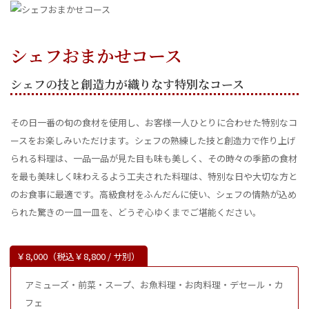
シェフおまかせコース
シェフの技と創造力が織りなす特別なコース
その日一番の旬の食材を使用し、お客様一人ひとりに合わせた特別なコ
ースをお楽しみいただけます。シェフの熟練した技と創造力で作り上げ
られる料理は、一品一品が見た目も味も美しく、その時々の季節の食材
を最も美味しく味わえるよう工夫された料理は、特別な日や大切な方と
のお食事に最適です。高級食材をふんだんに使い、シェフの情熱が込め
られた驚きの一皿一皿を、どうぞ心ゆくまでご堪能ください。
￥8,000（税込￥8,800 / サ別）
アミューズ・前菜・スープ、お魚料理・お肉料理・デセール・カ
フェ