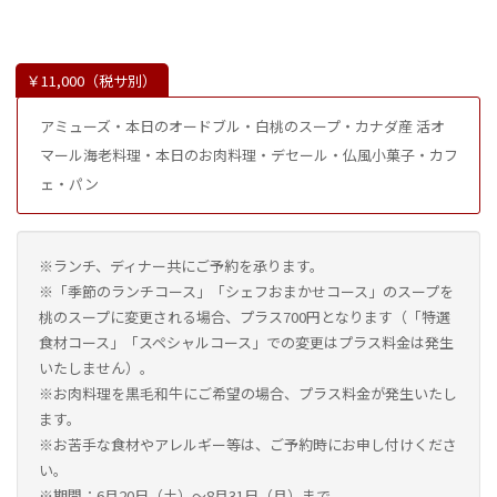
￥11,000（税サ別）
アミューズ・本日のオードブル・白桃のスープ・カナダ産 活オ
マール海老料理・本日のお肉料理・デセール・仏風小菓子・カフ
ェ・パン
※ランチ、ディナー共にご予約を承ります。
※「季節のランチコース」「シェフおまかせコース」のスープを
桃のスープに変更される場合、プラス700円となります（「特選
食材コース」「スペシャルコース」での変更はプラス料金は発生
いたしません）。
※お肉料理を黒毛和牛にご希望の場合、プラス料金が発生いたし
ます。
※お苦手な食材やアレルギー等は、ご予約時にお申し付けくださ
い。
※期間：6月20日（土）〜8月31日（月）まで