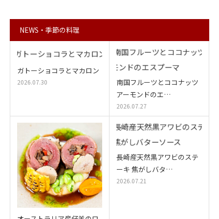
NEWS・季節の料理
ガトーショコラとマカロン
南国フルーツとココナッツ
2026.07.30
アーモンドのエ…
2026.07.27
長崎産天然黒アワビのステ
ーキ 焦がしバタ…
2026.07.21
オーストラリア産仔羊のロ