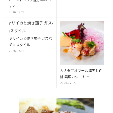
ティ
2026.07.24
ヤリイカと焼き茄子 ガスパ
チョスタイル
2026.07.18
カナダ産オマール海老と白
桃 紫蘇のシート…
2026.07.15