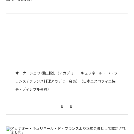
オーナーシェフ 樋口勝史（アカデミー・キュリネール・ ド・フ
ランス / フランス料理アカデミー会員）（日本エスコフィエ協
会・ディシプル会員）
Facebook
Instagram