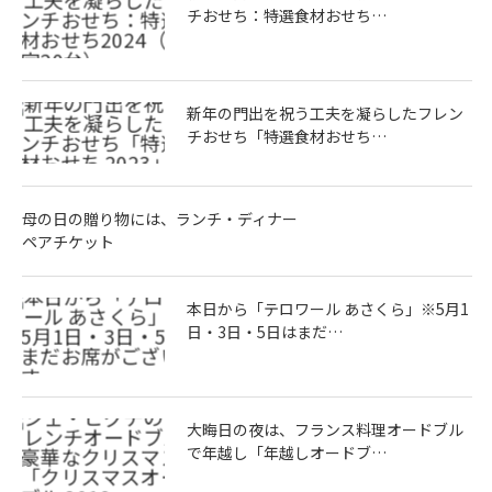
チおせち：特選食材おせち…
新年の門出を祝う工夫を凝らしたフレン
チおせち「特選食材おせち…
母の日の贈り物には、ランチ・ディナー
ペアチケット
本日から「テロワール あさくら」※5月1
日・3日・5日はまだ…
大晦日の夜は、フランス料理オードブル
で年越し「年越しオードブ…