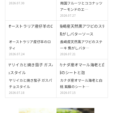
南国フルーツとココナッツ
2026.07.30
アーモンドのエ…
2026.07.27
オーストラリア産仔羊のロ
長崎産天然黒アワビのステ
ティ
ーキ 焦がしバタ…
2026.07.24
2026.07.21
ヤリイカと焼き茄子 ガスパ
カナダ産オマール海老と白
チョスタイル
桃 紫蘇のシート…
2026.07.18
2026.07.15