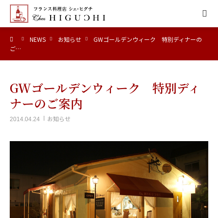
ーム
NEWS
お知らせ
GWゴールデンウィーク 特別ディナーの
HOME
ご…
CONCEPT
GWゴールデンウィーク 特別ディ
MENU
ナーのご案内
お知らせ
2014.04.24
ACCESS
NEWS
CALENDAR