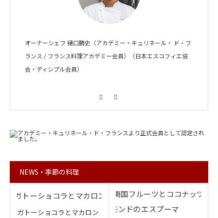
オーナーシェフ 樋口勝史（アカデミー・キュリネール・ ド・フ
ランス / フランス料理アカデミー会員）（日本エスコフィエ協
会・ディシプル会員）
Facebook
Instagram
NEWS・季節の料理
ガトーショコラとマカロン