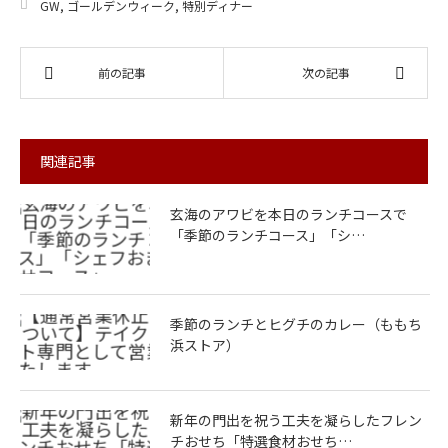
GW
,
ゴールデンウィーク
,
特別ディナー
前の記事
次の記事
関連記事
玄海のアワビを本日のランチコースで
「季節のランチコース」「シ…
季節のランチとヒグチのカレー（ももち
浜ストア）
新年の門出を祝う工夫を凝らしたフレン
チおせち「特選食材おせち…