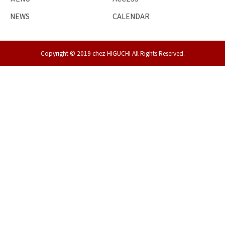
NEWS
CALENDAR
Copyright © 2019 chez HIGUCHI All Rights Reserved.