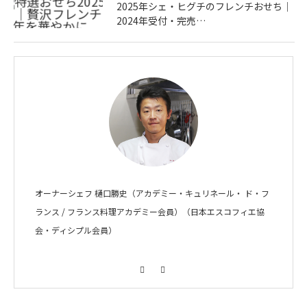
2025年シェ・ヒグチのフレンチおせち｜
2024年受付・完売…
オーナーシェフ 樋口勝史（アカデミー・キュリネール・ ド・フ
ランス / フランス料理アカデミー会員）（日本エスコフィエ協
会・ディシプル会員）
Facebook
Instagram