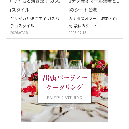
ヤリイカと焼き茄子 ガスパ
カナダ産オマール海老と白
チョスタイル
桃 紫蘇のシート…
2026.07.18
2026.07.15