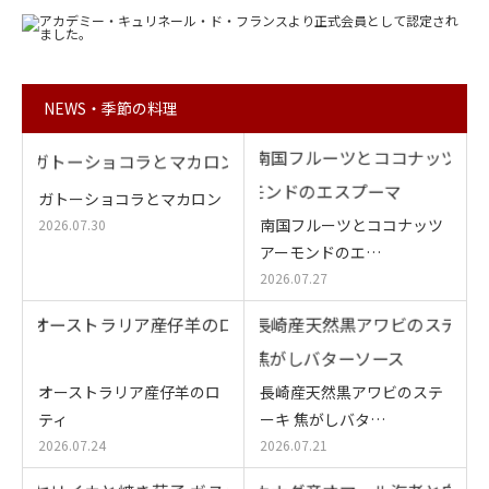
NEWS・季節の料理
ガトーショコラとマカロン
南国フルーツとココナッツ
2026.07.30
アーモンドのエ…
2026.07.27
オーストラリア産仔羊のロ
長崎産天然黒アワビのステ
ティ
ーキ 焦がしバタ…
2026.07.24
2026.07.21