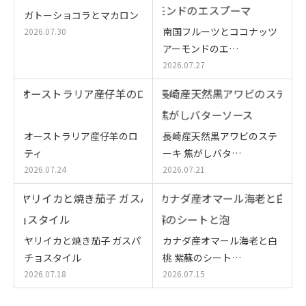
ガトーショコラとマカロン
南国フルーツとココナッツ
2026.07.30
アーモンドのエ…
2026.07.27
オーストラリア産仔羊のロ
長崎産天然黒アワビのステ
ティ
ーキ 焦がしバタ…
2026.07.24
2026.07.21
ヤリイカと焼き茄子 ガスパ
カナダ産オマール海老と白
チョスタイル
桃 紫蘇のシート…
2026.07.18
2026.07.15