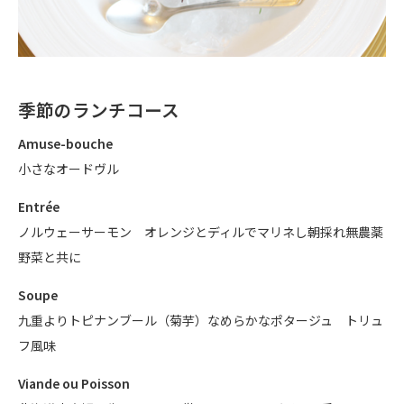
季節のランチコース
Amuse-bouche
小さなオードヴル
Entrée
ノルウェーサーモン オレンジとディルでマリネし朝採れ無農薬
野菜と共に
Soupe
九重よりトピナンブール（菊芋）なめらかなポタージュ トリュ
フ風味
Viande ou Poisson