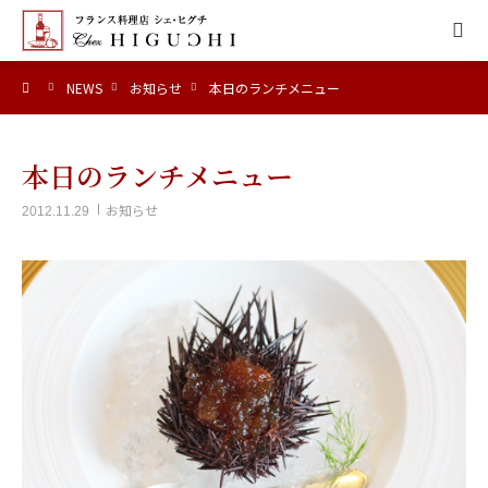
ーム
NEWS
お知らせ
本日のランチメニュー
HOME
CONCEPT
本日のランチメニュー
お知らせ
2012.11.29
MENU
ACCESS
NEWS
CALENDAR