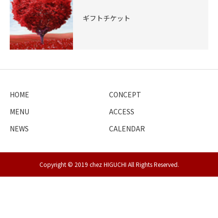
ギフトチケット
HOME
CONCEPT
MENU
ACCESS
NEWS
CALENDAR
Copyright © 2019 chez HIGUCHI All Rights Reserved.