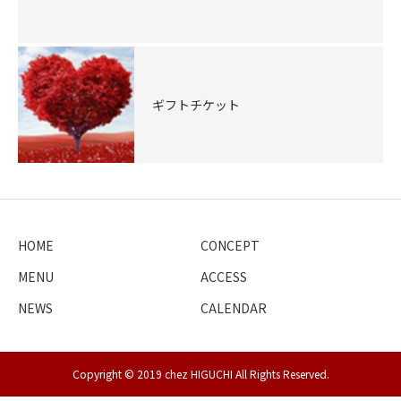
ギフトチケット
HOME
CONCEPT
MENU
ACCESS
NEWS
CALENDAR
Copyright © 2019 chez HIGUCHI All Rights Reserved.