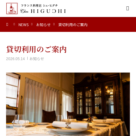
ーム
NEWS
お知らせ
貸切利用のご案内
HOME
CONCEPT
貸切利用のご案内
お知らせ
2026.05.14
MENU
ACCESS
NEWS
CALENDAR