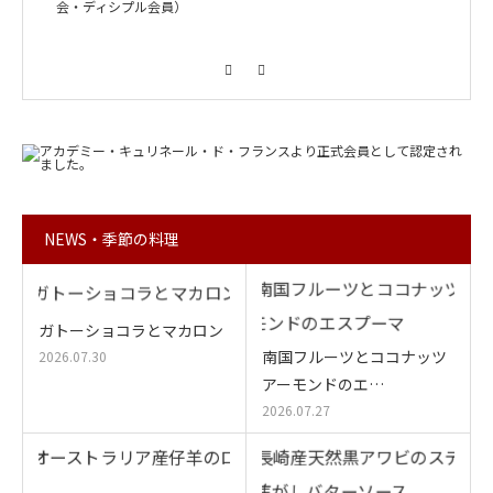
会・ディシプル会員）
Facebook
Instagram
NEWS・季節の料理
ガトーショコラとマカロン
南国フルーツとココナッツ
2026.07.30
アーモンドのエ…
2026.07.27