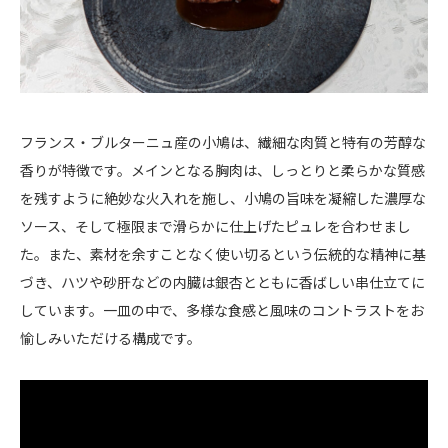
フランス・ブルターニュ産の小鳩は、繊細な肉質と特有の芳醇な
香りが特徴です。メインとなる胸肉は、しっとりと柔らかな質感
を残すように絶妙な火入れを施し、小鳩の旨味を凝縮した濃厚な
ソース、そして極限まで滑らかに仕上げたピュレを合わせまし
た。また、素材を余すことなく使い切るという伝統的な精神に基
づき、ハツや砂肝などの内臓は銀杏とともに香ばしい串仕立てに
しています。一皿の中で、多様な食感と風味のコントラストをお
愉しみいただける構成です。