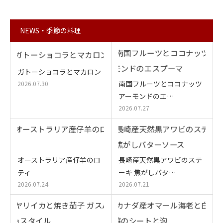
NEWS・季節の料理
ガトーショコラとマカロン
南国フルーツとココナッツ
2026.07.30
アーモンドのエ…
2026.07.27
オーストラリア産仔羊のロ
長崎産天然黒アワビのステ
ティ
ーキ 焦がしバタ…
2026.07.24
2026.07.21