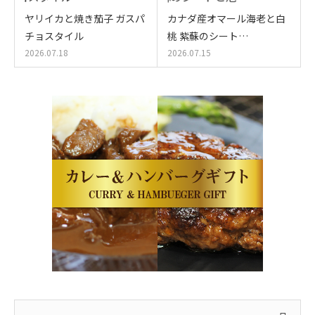
ヤリイカと焼き茄子 ガスパ
カナダ産オマール海老と白
チョスタイル
桃 紫蘇のシート…
2026.07.18
2026.07.15