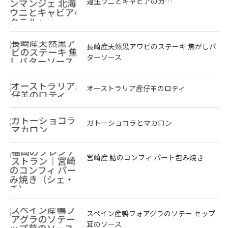
道生ウニとキャビアのカ…
長崎産天然黒アワビのステーキ 焦がしバ
ターソース
オーストラリア産仔羊のロティ
ガトーショコラとマカロン
宮崎産 鮎のコンフィ パート包み焼き
スペイン産鴨フォアグラのソテー セップ
茸のソース