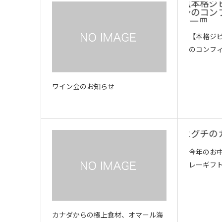
【本格ジ
のコンフィ
ワイン会のお知らせ
今年のお
レーギフ
カナダからの極上食材、オマール海