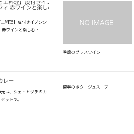
ビエ料理】皮付きイノシシ
 赤ワインと楽しむ…
季節のグラスワイン
菊芋のポタージュスープ
中元は、シェ・ヒグチのカ
トセットで。