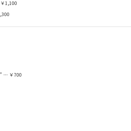
1,100
300
… ￥700