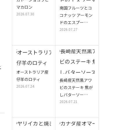
マカロン
南国フルーツとコ
2026.07.30
コナッツ アーモン
ドのエスプー…
2026.07.27
上
オーストラリア産
仔羊のロティ
長崎産天然黒アワ
2026.07.24
ビのステーキ 焦が
しバターソー…
2026.07.21