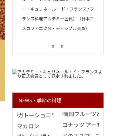
ー・キュリネール・ ド・フランス / フ
ランス料理アカデミー会員）（日本エ
スコフィエ協会・ディシプル会員）
Facebook
Instagram
NEWS・季節の料理
ガトーショコラと