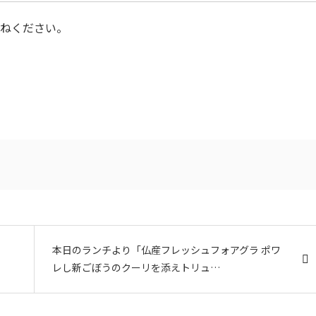
尋ねください。
本日のランチより「仏産フレッシュフォアグラ ポワ
レし新ごぼうのクーリを添えトリュ…