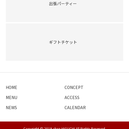
出張パーティー
ギフトチケット
HOME
CONCEPT
MENU
ACCESS
NEWS
CALENDAR
Copyright © 2019 chez HIGUCHI All Rights Reserved.