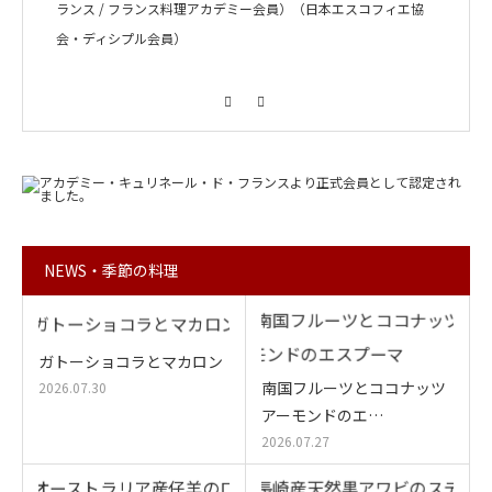
ランス / フランス料理アカデミー会員）（日本エスコフィエ協
会・ディシプル会員）
Facebook
Instagram
NEWS・季節の料理
ガトーショコラとマカロン
南国フルーツとココナッツ
2026.07.30
アーモンドのエ…
2026.07.27