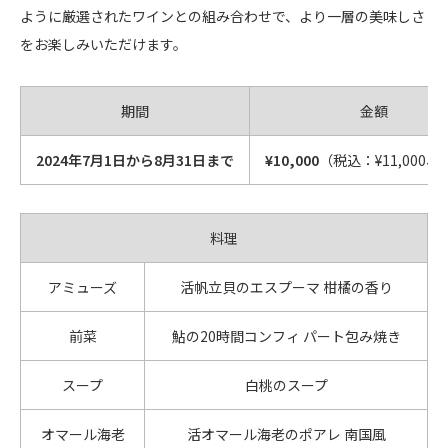
ように厳選されたワインとの組み合わせで、より一層の美味しさ
をお楽しみいただけます。
期間
金額
2024年7月1日から8月31日まで
¥10,000
（税込：¥11,000
料理
アミューズ
活帆立貝のエスプーマ 柑橘の香り
前菜
鮎の20時間コンフィ パート包み焼き
スープ
白桃のスープ
オマール海老
活オマール海老のポアレ 南国風