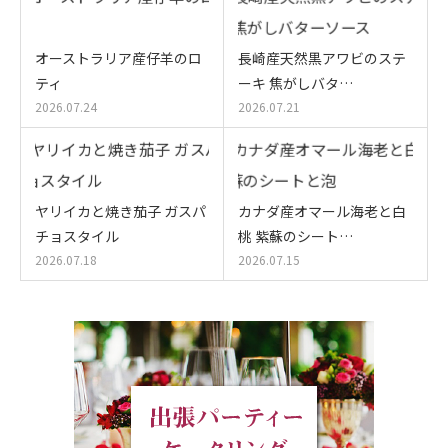
オーストラリア産仔羊のロ
長崎産天然黒アワビのステ
ティ
ーキ 焦がしバタ…
2026.07.24
2026.07.21
ヤリイカと焼き茄子 ガスパ
カナダ産オマール海老と白
チョスタイル
桃 紫蘇のシート…
2026.07.18
2026.07.15