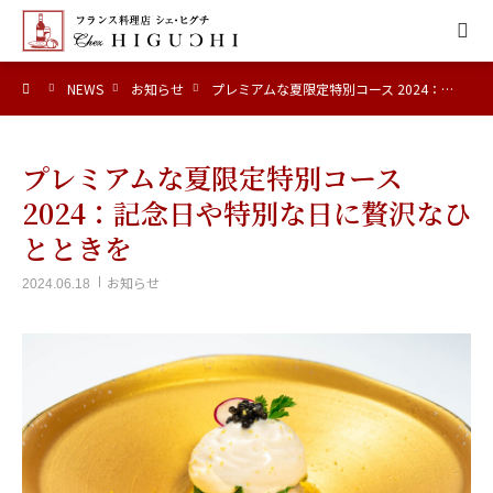
ーム
NEWS
お知らせ
プレミアムな夏限定特別コース 2024：…
HOME
CONCEPT
プレミアムな夏限定特別コース
2024：記念日や特別な日に贅沢なひ
MENU
とときを
ACCESS
お知らせ
2024.06.18
NEWS
CALENDAR