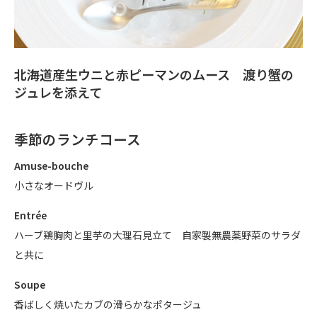
北海道産生ウニと赤ピーマンのムース 渡り蟹の
ジュレを添えて
季節のランチコース
Amuse-bouche
小さなオードヴル
Entrée
ハーブ鶏胸肉と里芋の大理石見立て 自家製無農薬野菜のサラダ
と共に
Soupe
香ばしく焼いたカブの滑らかなポタージュ