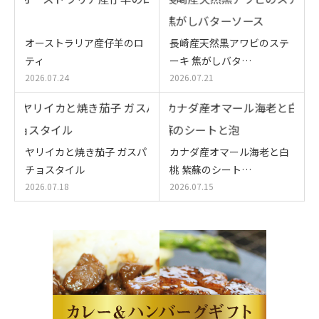
オーストラリア産仔羊のロ
長崎産天然黒アワビのステ
ティ
ーキ 焦がしバタ…
2026.07.24
2026.07.21
ヤリイカと焼き茄子 ガスパ
カナダ産オマール海老と白
チョスタイル
桃 紫蘇のシート…
2026.07.18
2026.07.15