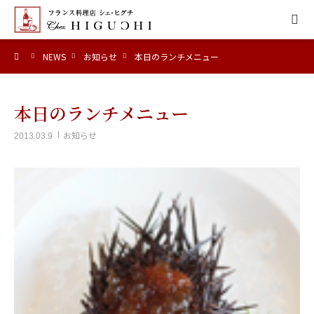
ーム
NEWS
お知らせ
本日のランチメニュー
HOME
CONCEPT
本日のランチメニュー
お知らせ
2013.03.9
MENU
ACCESS
NEWS
CALENDAR