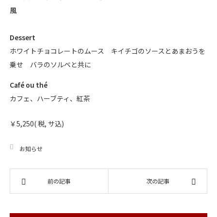
風
Dessert
ホワイトチョコレートのムース キイチゴのソースとあまおうを
乗せ バラのソルベと共に
Café ou thé
カフェ、ハーブティ、紅茶
￥5,250( 税, サ込)
お知らせ
前の記事
次の記事