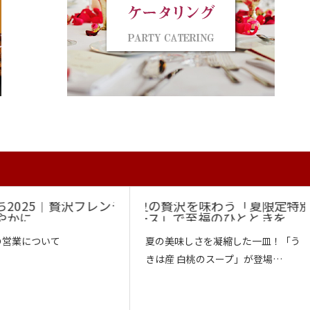
の営業について
夏の美味しさを凝縮した一皿！「う
きは産 白桃のスープ」が登場…