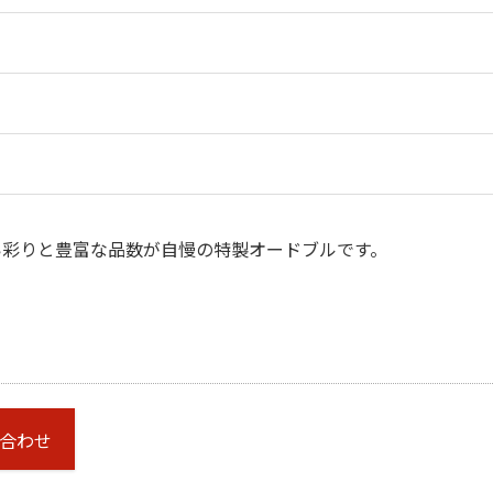
い彩りと豊富な品数が自慢の特製オードブルです。
合わせ