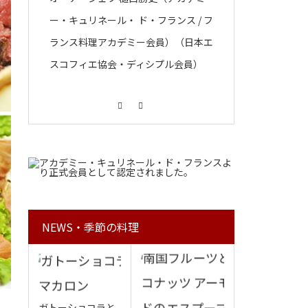
ー・キュリネール・ ド・フランス / フ
ランス料理アカデミー会員）（日本エ
スコフィエ協会・ディシプル会員）
Facebook
Instagram
NEWS・季節の料理
ガトーショコラと