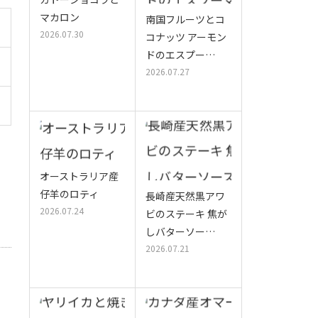
マカロン
南国フルーツとコ
2026.07.30
コナッツ アーモン
ドのエスプー…
2026.07.27
オーストラリア産
仔羊のロティ
長崎産天然黒アワ
2026.07.24
ビのステーキ 焦が
しバターソー…
2026.07.21