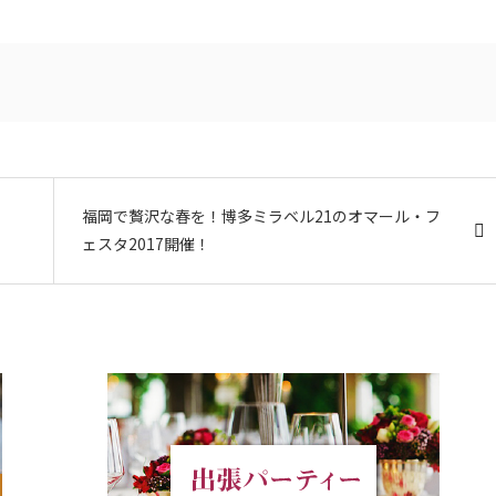
福岡で贅沢な春を！博多ミラベル21のオマール・フ
ェスタ2017開催！