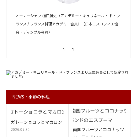
オーナーシェフ 樋口勝史（アカデミー・キュリネール・ ド・フ
ランス / フランス料理アカデミー会員）（日本エスコフィエ協
会・ディシプル会員）
Facebook
Instagram
NEWS・季節の料理
ガトーショコラとマカロン
南国フルーツとココナッツ
2026.07.30
アーモンドのエ…