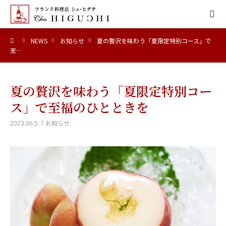
ーム
NEWS
お知らせ
夏の贅沢を味わう「夏限定特別コース」で
HOME
至…
CONCEPT
夏の贅沢を味わう「夏限定特別コー
MENU
ス」で至福のひとときを
お知らせ
2023.06.5
ACCESS
NEWS
CALENDAR