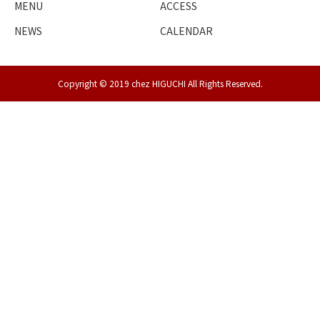
MENU
ACCESS
NEWS
CALENDAR
Copyright © 2019 chez HIGUCHI All Rights Reserved.