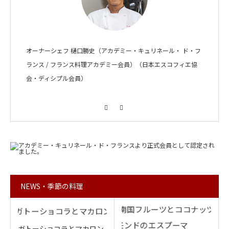
オーナーシェフ 樋口勝史（アカデミー・キュリネール・ ド・フ
ランス / フランス料理アカデミー会員）（日本エスコフィエ協
会・ディシプル会員）
Facebook
Instagram
NEWS・季節の料理
ガトーショコラとマカロン