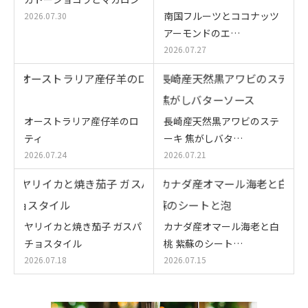
南国フルーツとココナッツ
2026.07.30
アーモンドのエ…
2026.07.27
オーストラリア産仔羊のロ
長崎産天然黒アワビのステ
ティ
ーキ 焦がしバタ…
2026.07.24
2026.07.21
ヤリイカと焼き茄子 ガスパ
カナダ産オマール海老と白
チョスタイル
桃 紫蘇のシート…
2026.07.18
2026.07.15