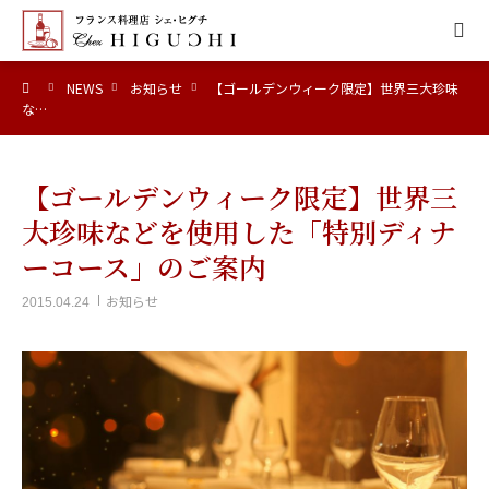
ーム
NEWS
お知らせ
【ゴールデンウィーク限定】世界三大珍味
HOME
な…
CONCEPT
【ゴールデンウィーク限定】世界三
MENU
大珍味などを使用した「特別ディナ
ーコース」のご案内
ACCESS
お知らせ
2015.04.24
NEWS
CALENDAR