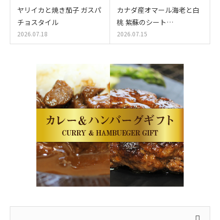
ヤリイカと焼き茄子 ガスパ
カナダ産オマール海老と白
チョスタイル
桃 紫蘇のシート…
2026.07.18
2026.07.15