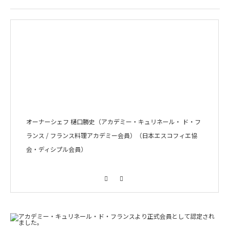
オーナーシェフ 樋口勝史（アカデミー・キュリネール・ ド・フ
ランス / フランス料理アカデミー会員）（日本エスコフィエ協
会・ディシプル会員）
Facebook
Instagram