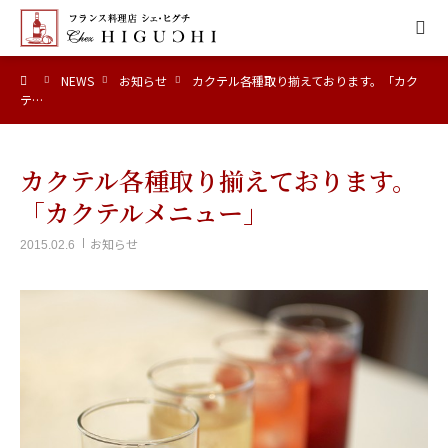
ーム
NEWS
お知らせ
カクテル各種取り揃えております。「カク
HOME
テ…
CONCEPT
カクテル各種取り揃えております。
MENU
「カクテルメニュー」
お知らせ
2015.02.6
ACCESS
NEWS
CALENDAR