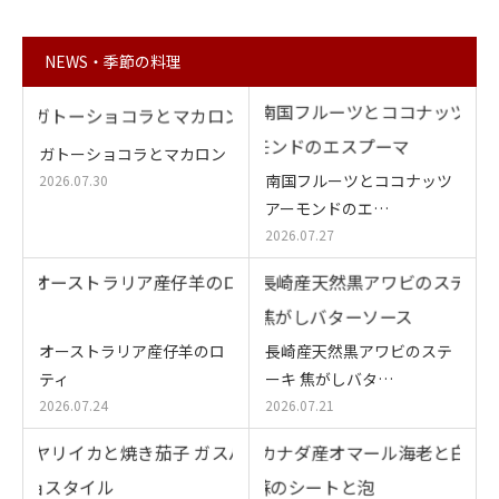
NEWS・季節の料理
ガトーショコラとマカロン
南国フルーツとココナッツ
2026.07.30
アーモンドのエ…
2026.07.27
オーストラリア産仔羊のロ
長崎産天然黒アワビのステ
ティ
ーキ 焦がしバタ…
2026.07.24
2026.07.21