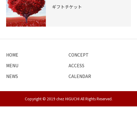
ギフトチケット
HOME
CONCEPT
MENU
ACCESS
NEWS
CALENDAR
Copyright © 2019 chez HIGUCHI All Rights Reserved.