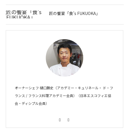
匠の饗宴「食’s FUKUOKA」
オーナーシェフ 樋口勝史（アカデミー・キュリネール・ ド・フ
ランス / フランス料理アカデミー会員）（日本エスコフィエ協
会・ディシプル会員）
Facebook
Instagram