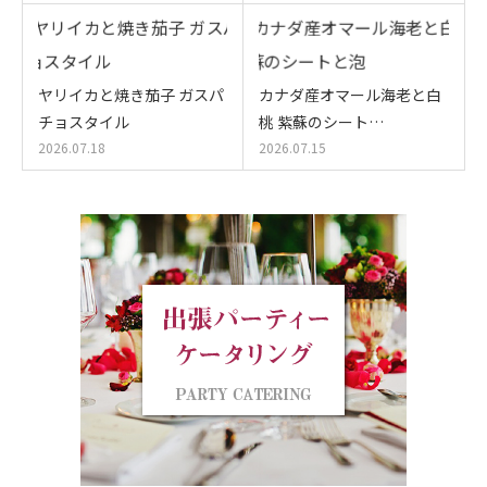
ヤリイカと焼き茄子 ガスパ
カナダ産オマール海老と白
チョスタイル
桃 紫蘇のシート…
2026.07.18
2026.07.15