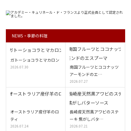
NEWS・季節の料理
ガトーショコラとマカロン
南国フルーツとココナッツ
2026.07.30
アーモンドのエ…
2026.07.27
オーストラリア産仔羊のロ
長崎産天然黒アワビのステ
ティ
ーキ 焦がしバタ…
2026.07.24
2026.07.21