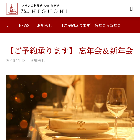
ーム
NEWS
お知らせ
【ご予約承ります】 忘年会＆新年会
HOME
CONCEPT
【ご予約承ります】 忘年会＆新年会
お知らせ
2016.11.18
MENU
ACCESS
NEWS
CALENDAR