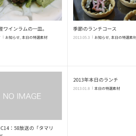
産ワインラムの一皿。
季節のランチコース
お知らせ
,
本日の特選素材
お知らせ
,
本日の特選素
7
2013.05.3
2013年本日のランチ
本日の特選素材
2013.01.8
NC14：58放送の「タマリ
て。