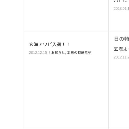
2013.01.
玄海アワビ入荷！！
玄海よ
お知らせ
,
本日の特選素材
2012.12.15
2012.11.