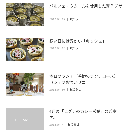
パルフェ・タムールを使用した新作デザ
ート
お知らせ
2013.04.29
寒い日には温かい「キッシュ」
お知らせ
2013.04.22
本日のランチ（季節のランチコース）
（シェフおまかせコ…
お知らせ
2013.04.20
4月の「ヒグチのカレー営業」のご案
内。
お知らせ
2013.04.7