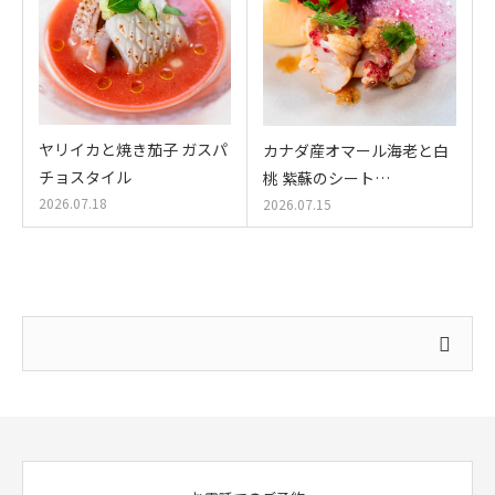
ヤリイカと焼き茄子 ガスパ
カナダ産オマール海老と白
チョスタイル
桃 紫蘇のシート…
2026.07.18
2026.07.15