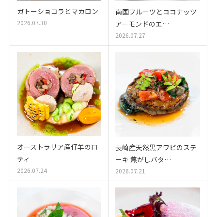
ガトーショコラとマカロン
南国フルーツとココナッツ
2026.07.30
アーモンドのエ…
2026.07.27
オーストラリア産仔羊のロ
長崎産天然黒アワビのステ
ティ
ーキ 焦がしバタ…
2026.07.24
2026.07.21