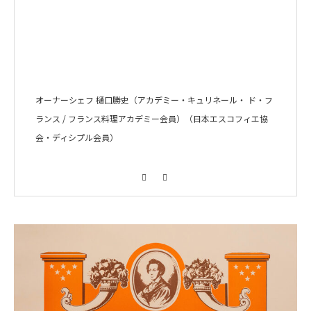
オーナーシェフ 樋口勝史（アカデミー・キュリネール・ ド・フ
ランス / フランス料理アカデミー会員）（日本エスコフィエ協
会・ディシプル会員）
Facebook
Instagram