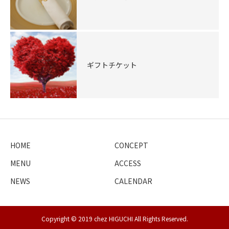
ギフトチケット
HOME
CONCEPT
MENU
ACCESS
NEWS
CALENDAR
Copyright © 2019 chez HIGUCHI All Rights Reserved.