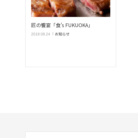
匠の饗宴「食’s FUKUOKA」
お知らせ
2018.08.24