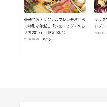
豪華特製オリジナルフレンチおせち
クリス
で特別な年越し「シェ・ヒグチのお
ドブル 
せち2017」【限定50台】
2016.10.
お知らせ
2016.10.28