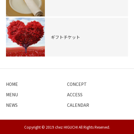
ギフトチケット
HOME
CONCEPT
MENU
ACCESS
NEWS
CALENDAR
Copyright © 2019 chez HIGUCHI All Rights Reserved.