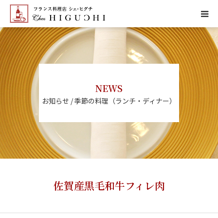
HOME
CONCEPT
NEWS
MENU
お知らせ / 季節の料理（ランチ・ディナー）
ACCESS
NEWS
CALENDAR
佐賀産黒毛和牛フィレ肉